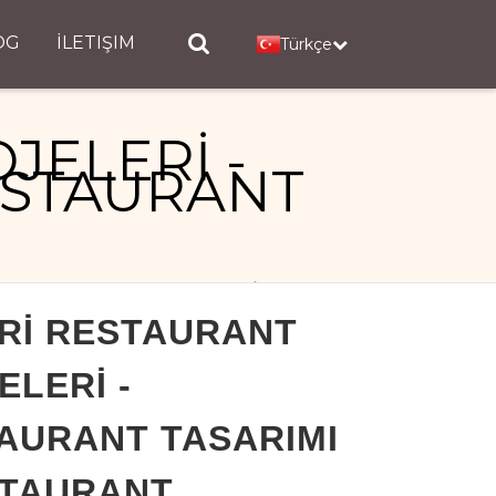
OG
İLETIŞIM
Türkçe
JELERİ -
ESTAURANT
IMI - RESTAURANT PROJELERİ
Rİ RESTAURANT
ELERİ -
AURANT TASARIMI
STAURANT