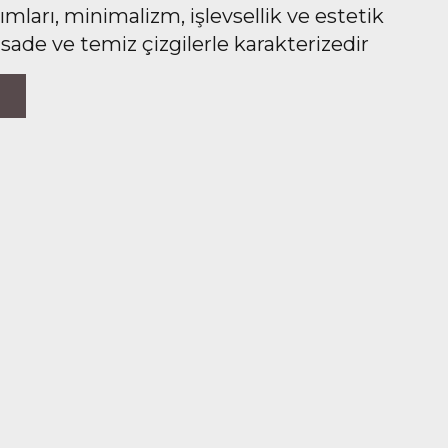
ları, minimalizm, işlevsellik ve estetik
 sade ve temiz çizgilerle karakterizedir