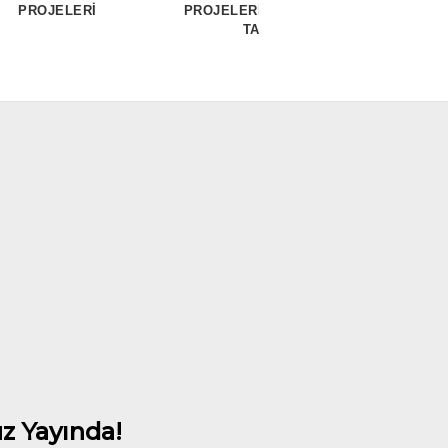
PROJELERİ
PROJELERİ - RESTAURANT
TASARIMI
z Yayında!