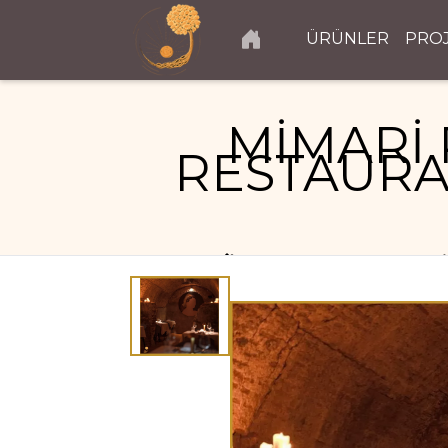
ÜRÜNLER
PRO
MİMARİ 
RESTAURA
RESTAURANT PROJELERI