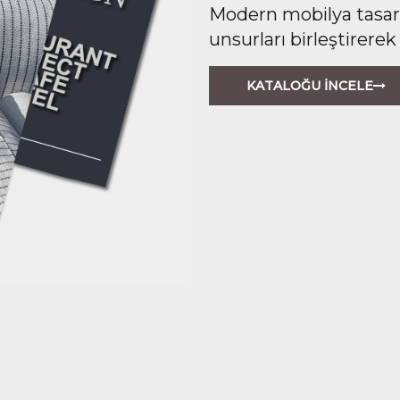
Modern mobilya tasarım
unsurları birleştirerek
KATALOĞU İNCELE