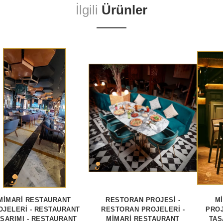
İlgili
Ürünler
MİMARİ RESTAURANT
RESTORAN PROJESİ -
M
OJELERİ - RESTAURANT
RESTORAN PROJELERİ -
PROJ
SARIMI - RESTAURANT
MİMARİ RESTAURANT
TAS