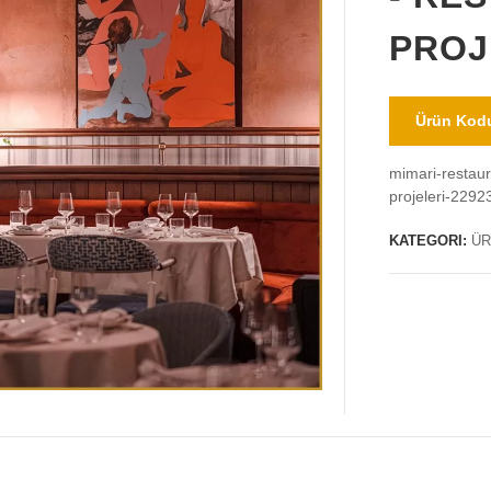
PROJ
Ürün Kodu
mimari-restaur
projeleri-2292
KATEGORI:
ÜR