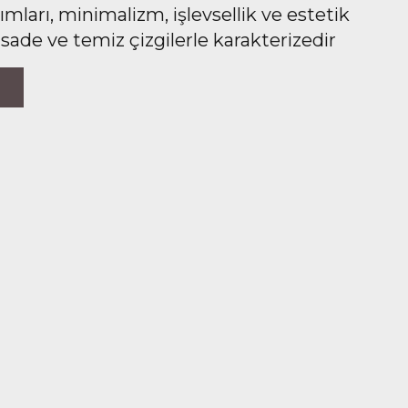
ları, minimalizm, işlevsellik ve estetik
 sade ve temiz çizgilerle karakterizedir