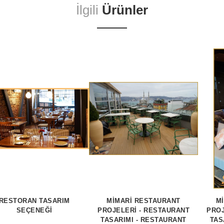
İlgili
Ürünler
RESTORAN TASARIM
MİMARİ RESTAURANT
M
SEÇENEĞI
PROJELERİ - RESTAURANT
PROJ
TASARIMI - RESTAURANT
TAS