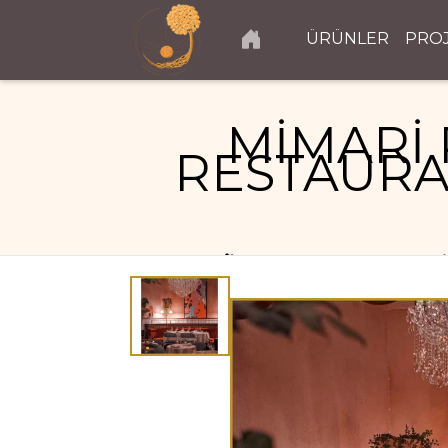
ÜRÜNLER
PRO
MİMARİ 
RESTAURA
RESTAURANT PROJELERI