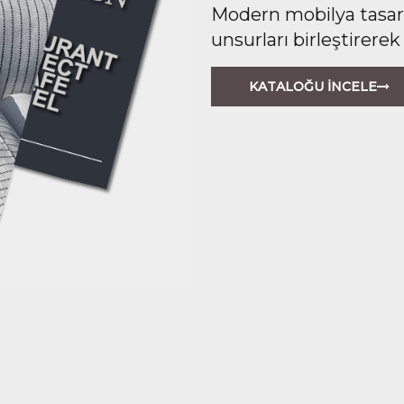
Modern mobilya tasarım
unsurları birleştirerek
KATALOĞU İNCELE