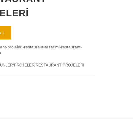
ELERİ
 :
ant-projeleri-restaurant-tasarimi-restaurant-
3
ÜNLER/PROJELER/RESTAURANT PROJELERI