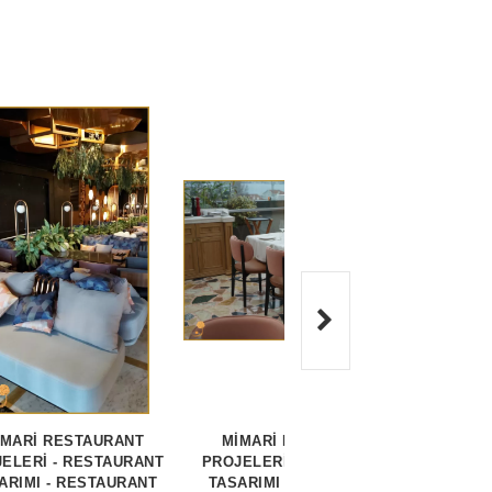
İMARİ RESTAURANT
MİMARİ RESTAURANT
MİM
ELERİ - RESTAURANT
PROJELERİ - RESTAURANT
PROJE
ARIMI - RESTAURANT
TASARIMI - RESTAURANT
TASA