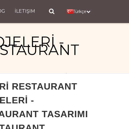
OG
İLETIŞIM
Türkçe
JELERİ -
ESTAURANT
IMI - RESTAURANT PROJELERİ
Rİ RESTAURANT
ELERİ -
AURANT TASARIMI
STAURANT