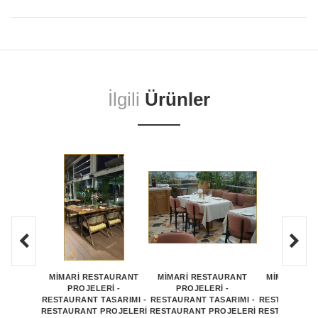
İlgili
Ürünler
MİMARİ RESTAURANT
MİMARİ RESTAURANT
MİMARİ RE
PROJELERİ -
PROJELERİ -
PROJEL
RESTAURANT TASARIMI -
RESTAURANT TASARIMI -
RESTAURANT 
RESTAURANT PROJELERİ
RESTAURANT PROJELERİ
RESTAURANT 