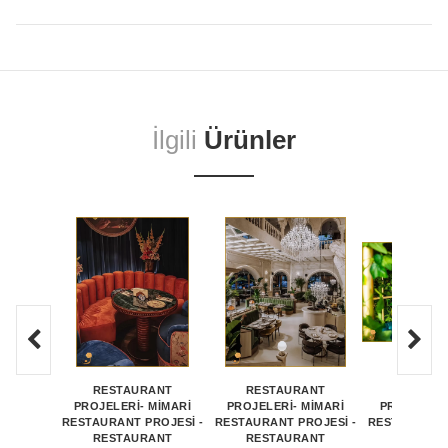
İlgili
Ürünler
RESTAURANT
RESTAURANT
RESTAU
PROJELERİ- MİMARİ
PROJELERİ- MİMARİ
PROJELERİ
RESTAURANT PROJESİ -
RESTAURANT PROJESİ -
RESTAURANT 
RESTAURANT
RESTAURANT
RESTAU