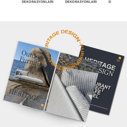
DEKORASYONLARI
DEKORASYONLARI
DEKORASY