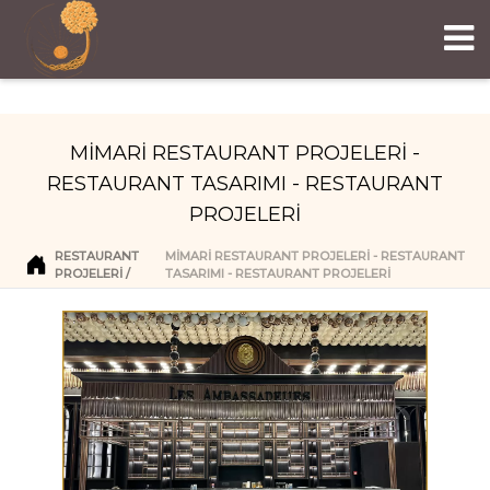
MİMARİ RESTAURANT PROJELERİ -
RESTAURANT TASARIMI - RESTAURANT
PROJELERİ
RESTAURANT
MİMARİ RESTAURANT PROJELERİ - RESTAURANT
PROJELERI
TASARIMI - RESTAURANT PROJELERİ