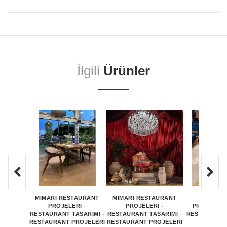
İlgili
Ürünler
MİMARİ RESTAURANT
MİMARİ RESTAURANT
RESTAU
PROJELERİ -
PROJELERİ -
PROJELERİ
RESTAURANT TASARIMI -
RESTAURANT TASARIMI -
RESTAURANT 
RESTAURANT PROJELERİ
RESTAURANT PROJELERİ
RESTAU