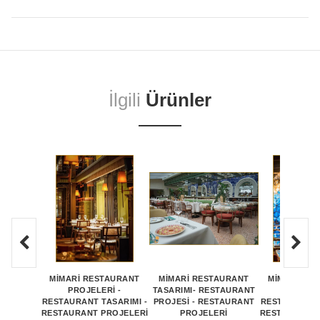
İlgili
Ürünler
MİMARİ RESTAURANT
MİMARİ RESTAURANT
MİMARİ RE
PROJELERİ -
TASARIMI- RESTAURANT
PROJEL
RESTAURANT TASARIMI -
PROJESİ - RESTAURANT
RESTAURANT 
RESTAURANT PROJELERİ
PROJELERİ
RESTAURANT 