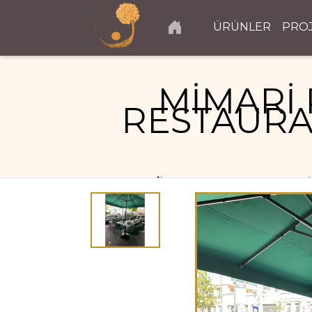
ÜRÜNLER
PRO
MİMARİ 
RESTAURA
RESTAURANT PROJELERI