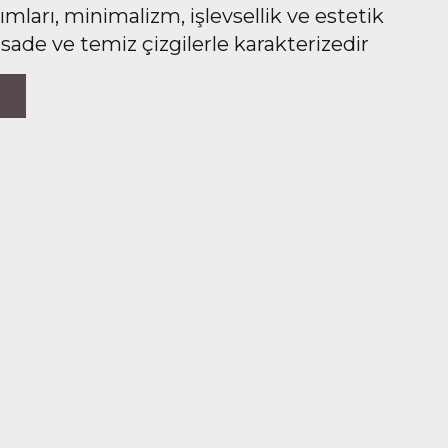
ları, minimalizm, işlevsellik ve estetik
 sade ve temiz çizgilerle karakterizedir