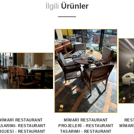
İlgili
Ürünler
MİMARİ RESTAURANT
MİMARİ RESTAURANT
RES
ASARIMI- RESTAURANT
PROJELERİ - RESTAURANT
MİMAR
ROJESİ - RESTAURANT
TASARIMI - RESTAURANT