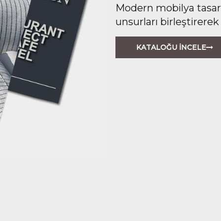
Modern mobilya tasarım
unsurları birleştirerek
KATALOĞU İNCELE