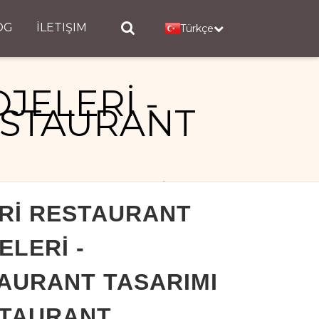
OG
İLETIŞIM
Türkçe
JELERİ -
ESTAURANT
IMI - RESTAURANT PROJELERİ
Rİ RESTAURANT
ELERİ -
AURANT TASARIMI
STAURANT