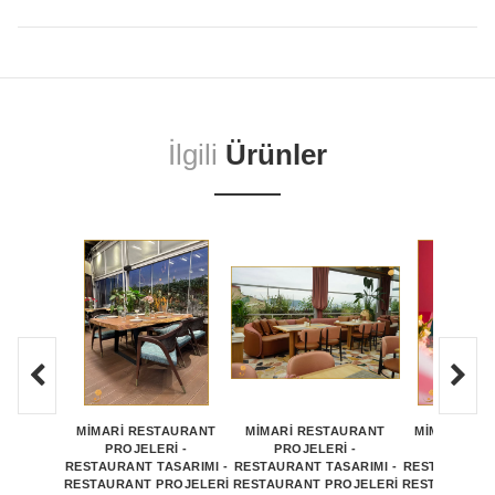
İlgili
Ürünler
MİMARİ RESTAURANT
MİMARİ RESTAURANT
MİMARİ RE
PROJELERİ -
PROJELERİ -
PROJEL
RESTAURANT TASARIMI -
RESTAURANT TASARIMI -
RESTAURANT 
RESTAURANT PROJELERİ
RESTAURANT PROJELERİ
RESTAURANT 