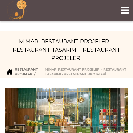
MİMARİ RESTAURANT PROJELERİ -
RESTAURANT TASARIMI - RESTAURANT
PROJELERİ
RESTAURANT
MİMARİ RESTAURANT PROJELERİ - RESTAURANT
PROJELERI
TASARIMI - RESTAURANT PROJELERİ