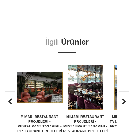
İlgili
Ürünler
MİMARİ RESTAURANT
MİMARİ RESTAURANT
MİMARİ RE
PROJELERİ -
PROJELERİ -
TASARIMI- R
RESTAURANT TASARIMI -
RESTAURANT TASARIMI -
PROJESİ - R
RESTAURANT PROJELERİ
RESTAURANT PROJELERİ
PROJE