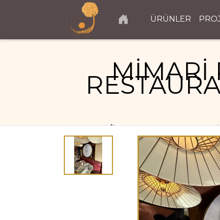
ÜRÜNLER
PRO
MİMARİ 
RESTAURA
RESTAURANT PROJELERI