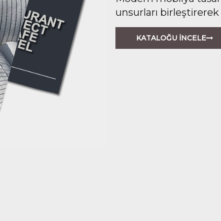
unsurları birleştirerek
KATALOĞU İNCELE