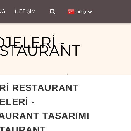
OG
İLETIŞIM
Türkçe
JELERİ -
ESTAURANT
IMI - RESTAURANT PROJELERİ
Rİ RESTAURANT
ELERİ -
AURANT TASARIMI
STAURANT