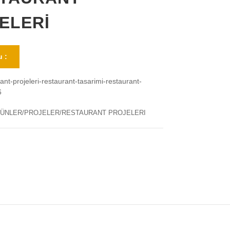
ELERİ
 :
ant-projeleri-restaurant-tasarimi-restaurant-
6
ÜNLER/PROJELER/RESTAURANT PROJELERI