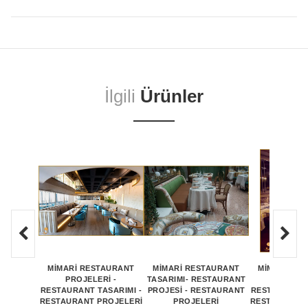
İlgili
Ürünler
MİMARİ RESTAURANT
MİMARİ RESTAURANT
MİMARİ RE
PROJELERİ -
TASARIMI- RESTAURANT
PROJEL
RESTAURANT TASARIMI -
PROJESİ - RESTAURANT
RESTAURANT 
RESTAURANT PROJELERİ
PROJELERİ
RESTAURANT 