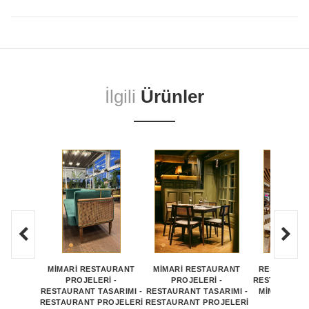
İlgili
Ürünler
MİMARİ RESTAURANT
MİMARİ RESTAURANT
RESTORAN P
PROJELERİ -
PROJELERİ -
RESTORAN PR
RESTAURANT TASARIMI -
RESTAURANT TASARIMI -
MİMARİ RE
RESTAURANT PROJELERİ
RESTAURANT PROJELERİ
PROJEL