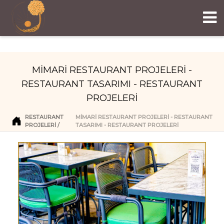
MİMARİ RESTAURANT PROJELERİ -
RESTAURANT TASARIMI - RESTAURANT
PROJELERİ
RESTAURANT
MİMARİ RESTAURANT PROJELERİ - RESTAURANT
PROJELERI
TASARIMI - RESTAURANT PROJELERİ