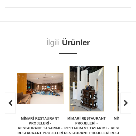
İlgili
Ürünler
MİMARİ RESTAURANT
MİMARİ RESTAURANT
MİMARİ RE
PROJELERİ -
PROJELERİ -
PROJEL
RESTAURANT TASARIMI -
RESTAURANT TASARIMI -
RESTAURANT 
RESTAURANT PROJELERİ
RESTAURANT PROJELERİ
RESTAURANT 