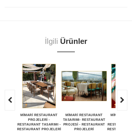
İlgili
Ürünler
MİMARİ RESTAURANT
MİMARİ RESTAURANT
MİMARİ RE
PROJELERİ -
TASARIMI- RESTAURANT
PROJEL
RESTAURANT TASARIMI -
PROJESİ - RESTAURANT
RESTAURANT 
RESTAURANT PROJELERİ
PROJELERİ
RESTAURANT 