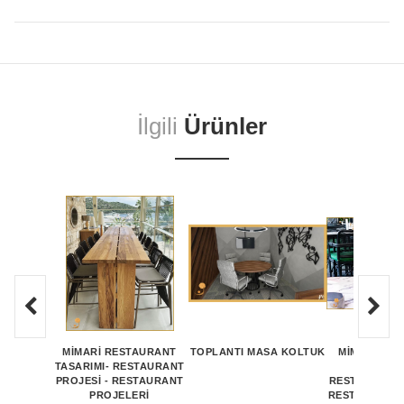
İlgili
Ürünler
MİMARİ RESTAURANT
TOPLANTI MASA KOLTUK
MİMARİ RE
TASARIMI- RESTAURANT
PROJEL
PROJESİ - RESTAURANT
RESTAURANT 
PROJELERİ
RESTAURANT 