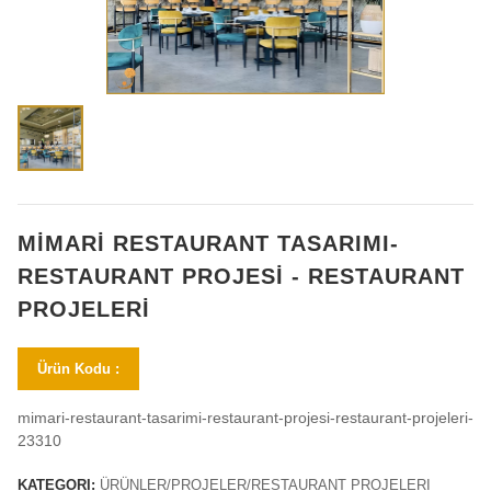
MİMARİ RESTAURANT TASARIMI-
RESTAURANT PROJESİ - RESTAURANT
PROJELERİ
Ürün Kodu :
mimari-restaurant-tasarimi-restaurant-projesi-restaurant-projeleri-
23310
KATEGORI:
ÜRÜNLER/PROJELER/RESTAURANT PROJELERI