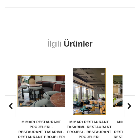
İlgili
Ürünler
MİMARİ RESTAURANT
MİMARİ RESTAURANT
MİMARİ RE
PROJELERİ -
TASARIMI- RESTAURANT
PROJEL
RESTAURANT TASARIMI -
PROJESİ - RESTAURANT
RESTAURANT 
RESTAURANT PROJELERİ
PROJELERİ
RESTAURANT 