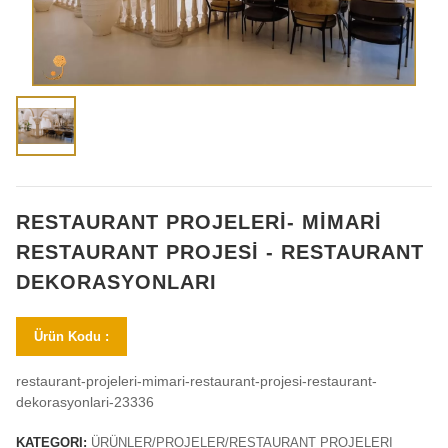
RESTAURANT PROJELERİ- MİMARİ
RESTAURANT PROJESİ - RESTAURANT
DEKORASYONLARI
Ürün Kodu :
restaurant-projeleri-mimari-restaurant-projesi-restaurant-
dekorasyonlari-23336
KATEGORI:
ÜRÜNLER/PROJELER/RESTAURANT PROJELERI