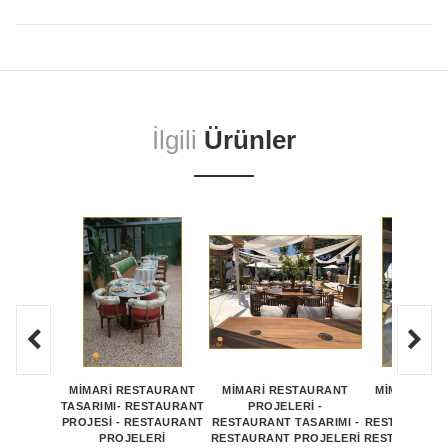
İlgili
Ürünler
MİMARİ RESTAURANT
MİMARİ RESTAURANT
MİMARİ RE
TASARIMI- RESTAURANT
PROJELERİ -
PROJEL
PROJESİ - RESTAURANT
RESTAURANT TASARIMI -
RESTAURANT 
PROJELERİ
RESTAURANT PROJELERİ
RESTAURANT 