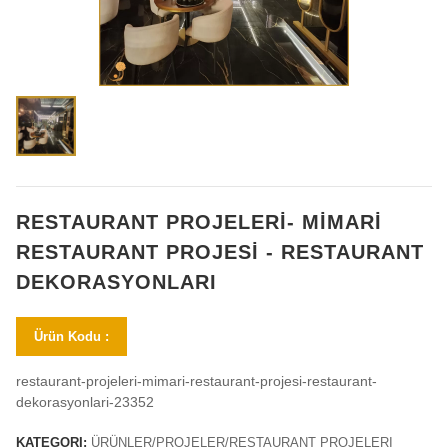
RESTAURANT PROJELERİ- MİMARİ
RESTAURANT PROJESİ - RESTAURANT
DEKORASYONLARI
Ürün Kodu :
restaurant-projeleri-mimari-restaurant-projesi-restaurant-
dekorasyonlari-23352
KATEGORI:
ÜRÜNLER/PROJELER/RESTAURANT PROJELERI