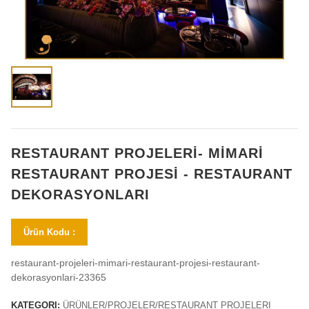
RESTAURANT PROJELERİ- MİMARİ
RESTAURANT PROJESİ - RESTAURANT
DEKORASYONLARI
Ürün Kodu :
restaurant-projeleri-mimari-restaurant-projesi-restaurant-
dekorasyonlari-23365
KATEGORI:
ÜRÜNLER/PROJELER/RESTAURANT PROJELERI