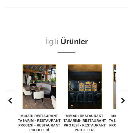
İlgili
Ürünler
MİMARİ RESTAURANT
MİMARİ RESTAURANT
MİMARİ RE
TASARIMI- RESTAURANT
TASARIMI- RESTAURANT
TASARIMI- R
PROJESİ - RESTAURANT
PROJESİ - RESTAURANT
PROJESİ - R
PROJELERİ
PROJELERİ
PROJE