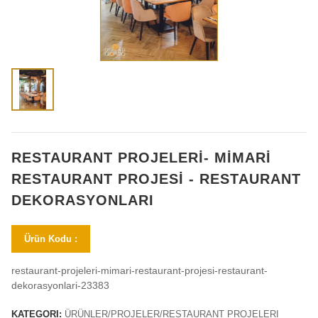
RESTAURANT PROJELERİ- MİMARİ
RESTAURANT PROJESİ - RESTAURANT
DEKORASYONLARI
Ürün Kodu :
restaurant-projeleri-mimari-restaurant-projesi-restaurant-
dekorasyonlari-23383
KATEGORI:
ÜRÜNLER/PROJELER/RESTAURANT PROJELERI