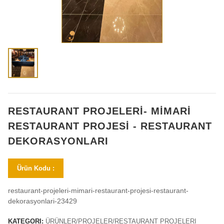
RESTAURANT PROJELERİ- MİMARİ
RESTAURANT PROJESİ - RESTAURANT
DEKORASYONLARI
Ürün Kodu :
restaurant-projeleri-mimari-restaurant-projesi-restaurant-
dekorasyonlari-23429
KATEGORI:
ÜRÜNLER/PROJELER/RESTAURANT PROJELERI