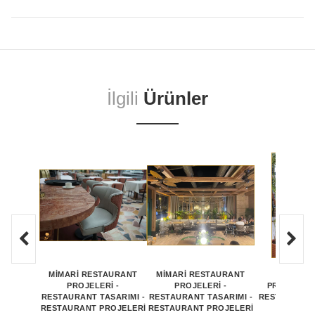
İlgili
Ürünler
MİMARİ RESTAURANT
MİMARİ RESTAURANT
RESTAU
PROJELERİ -
PROJELERİ -
PROJELERİ
RESTAURANT TASARIMI -
RESTAURANT TASARIMI -
RESTAURANT 
RESTAURANT PROJELERİ
RESTAURANT PROJELERİ
RESTAU