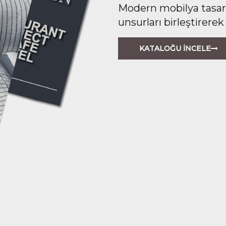
Modern mobilya tasarım
unsurları birleştirerek
KATALOĞU İNCELE