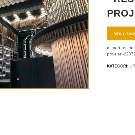
PROJ
Ürün Kodu
mimari-restaur
projeleri-2297
KATEGORI:
ÜR