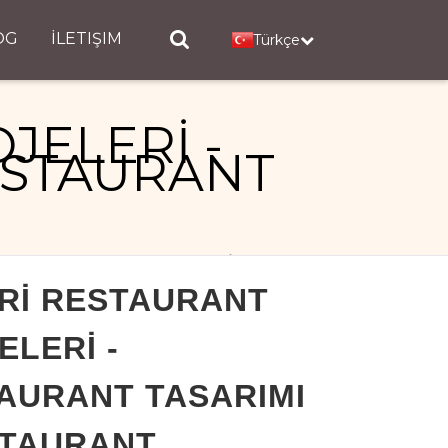
OG
İLETIŞIM
Türkçe
JELERİ -
ESTAURANT
IMI - RESTAURANT PROJELERİ
Rİ RESTAURANT
ELERİ -
AURANT TASARIMI
STAURANT