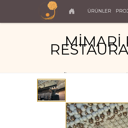
ÜRÜNLER
PRO
MİMARİ 
RESTAURA
RESTAURANT PROJELERI