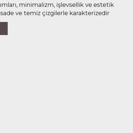
ları, minimalizm, işlevsellik ve estetik
 sade ve temiz çizgilerle karakterizedir