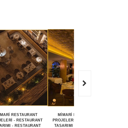
İMARİ RESTAURANT
MİMARİ RESTAURANT
REST
ELERİ - RESTAURANT
PROJELERİ - RESTAURANT
G
ARIMI - RESTAURANT
TASARIMI - RESTAURANT