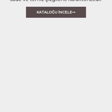
KATALOĞU İNCELE