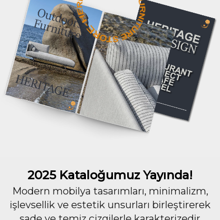
2025 Kataloğumuz Yayında!
Modern mobilya tasarımları, minimalizm,
işlevsellik ve estetik unsurları birleştirerek
sade ve temiz çizgilerle karakterizedir