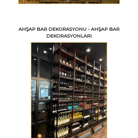
AHŞAP BAR DEKORASYONU - AHŞAP BAR
DEKORASYONLARI