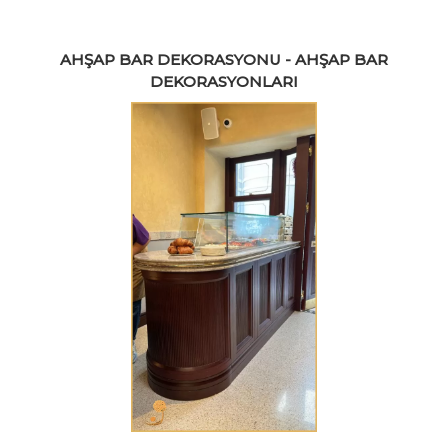
AHŞAP BAR DEKORASYONU - AHŞAP BAR
DEKORASYONLARI