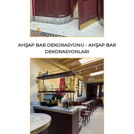
AHŞAP BAR DEKORASYONU - AHŞAP BAR
DEKORASYONLARI