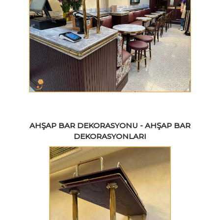
AHŞAP BAR DEKORASYONU - AHŞAP BAR
DEKORASYONLARI