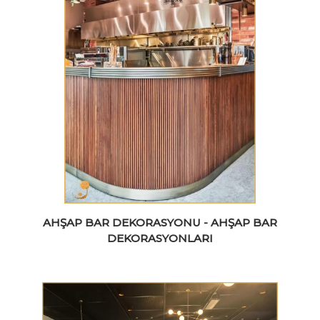
AHŞAP BAR DEKORASYONU - AHŞAP BAR
DEKORASYONLARI