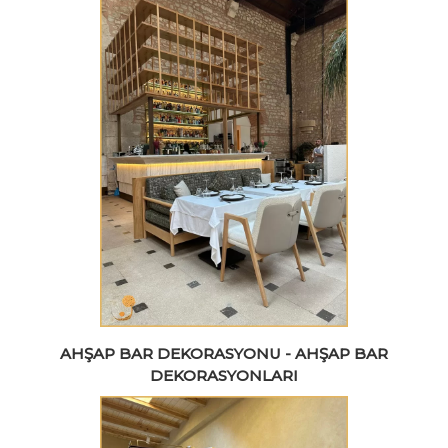
AHŞAP BAR DEKORASYONU - AHŞAP BAR
DEKORASYONLARI