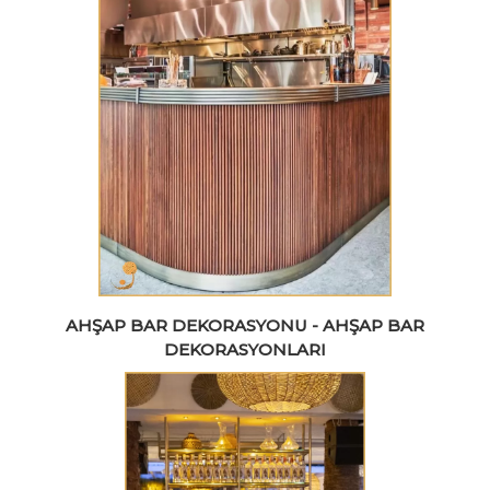
AHŞAP BAR DEKORASYONU - AHŞAP BAR
DEKORASYONLARI