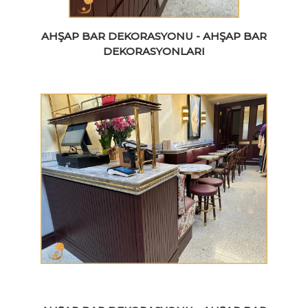
AHŞAP BAR DEKORASYONU - AHŞAP BAR
DEKORASYONLARI