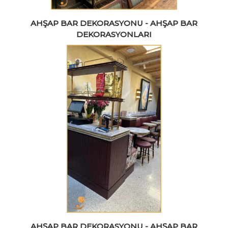
AHŞAP BAR DEKORASYONU - AHŞAP BAR
DEKORASYONLARI
AHŞAP BAR DEKORASYONU - AHŞAP BAR