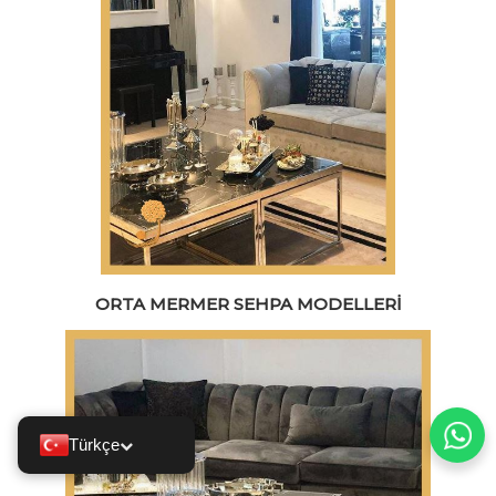
ORTA MERMER SEHPA MODELLERI
Türkçe