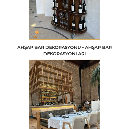
AHŞAP BAR DEKORASYONU - AHŞAP BAR
DEKORASYONLARI