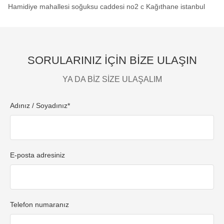
Hamidiye mahallesi soğuksu caddesi no2 c Kağıthane istanbul
SORULARINIZ İÇİN BİZE ULAŞIN
YA DA BİZ SİZE ULAŞALIM
Adınız / Soyadınız*
E-posta adresiniz
Telefon numaranız