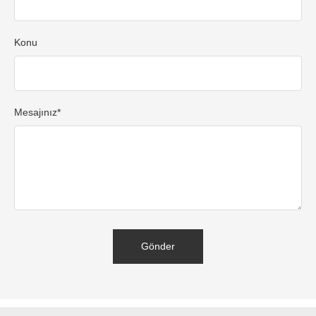
Konu
Mesajınız*
Gönder