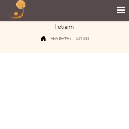
İletişim
ANA SAYFA
İLETIŞIM