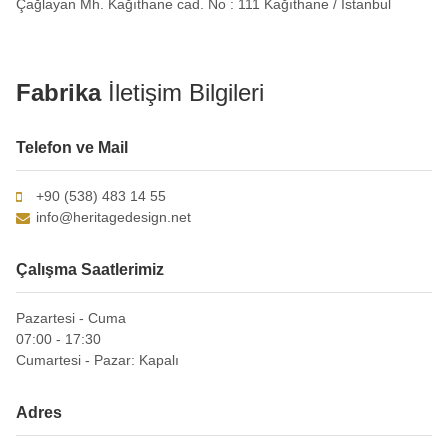
Çağlayan Mh. Kağıthane cad. No : 111 Kağıthane / İstanbul
Fabrika
İletişim Bilgileri
Telefon ve Mail
+90 (538) 483 14 55
info@heritagedesign.net
Çalışma Saatlerimiz
Pazartesi - Cuma
07:00 - 17:30
Cumartesi - Pazar: Kapalı
Adres