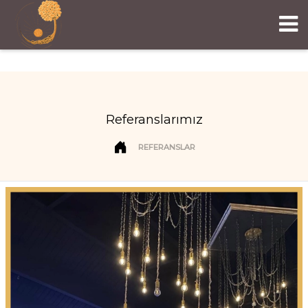
Referanslarımız
REFERANSLAR