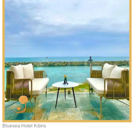
Bluesea Hotel Kıbrıs