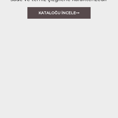
KATALOĞU İNCELE