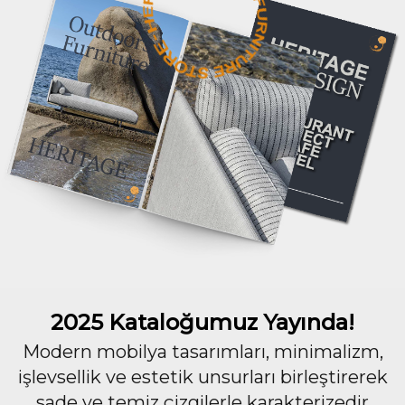
2025 Kataloğumuz Yayında!
Modern mobilya tasarımları, minimalizm,
işlevsellik ve estetik unsurları birleştirerek
sade ve temiz çizgilerle karakterizedir