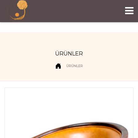
ÜRÜNLER
ÜRÜNLER