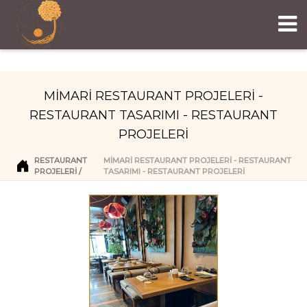
MİMARİ RESTAURANT PROJELERİ -
RESTAURANT TASARIMI - RESTAURANT
PROJELERİ
RESTAURANT
MİMARİ RESTAURANT PROJELERİ - RESTAURANT
PROJELERI
TASARIMI - RESTAURANT PROJELERİ