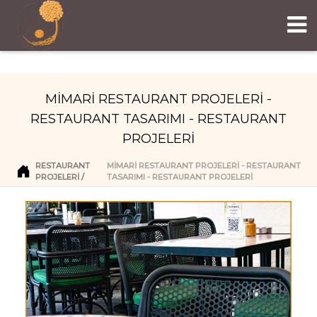
MİMARİ RESTAURANT PROJELERİ -
RESTAURANT TASARIMI - RESTAURANT
PROJELERİ
RESTAURANT
MİMARİ RESTAURANT PROJELERİ - RESTAURANT
PROJELERI
TASARIMI - RESTAURANT PROJELERİ