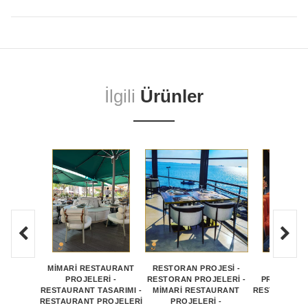
İlgili
Ürünler
MİMARİ RESTAURANT
RESTORAN PROJESİ -
RESTAU
PROJELERİ -
RESTORAN PROJELERİ -
PROJELERİ
RESTAURANT TASARIMI -
MİMARİ RESTAURANT
RESTAURANT 
RESTAURANT PROJELERİ
PROJELERİ -
RESTAU