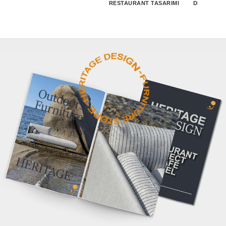
RESTAURANT TASARIMI
DEKORASY