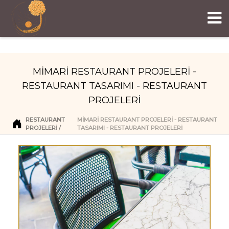
MİMARİ RESTAURANT PROJELERİ -
RESTAURANT TASARIMI - RESTAURANT
PROJELERİ
RESTAURANT
MİMARİ RESTAURANT PROJELERİ - RESTAURANT
PROJELERI
TASARIMI - RESTAURANT PROJELERİ