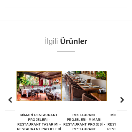
İlgili
Ürünler
MİMARİ RESTAURANT
RESTAURANT
MİMARİ RE
PROJELERİ -
PROJELERİ- MİMARİ
PROJEL
RESTAURANT TASARIMI -
RESTAURANT PROJESİ -
RESTAURANT 
RESTAURANT PROJELERİ
RESTAURANT
RESTAURANT 