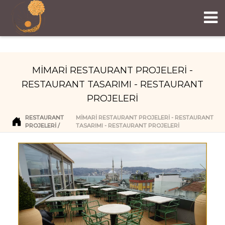
MİMARİ RESTAURANT PROJELERİ -
RESTAURANT TASARIMI - RESTAURANT
PROJELERİ
RESTAURANT
MİMARİ RESTAURANT PROJELERİ - RESTAURANT
PROJELERI
TASARIMI - RESTAURANT PROJELERİ