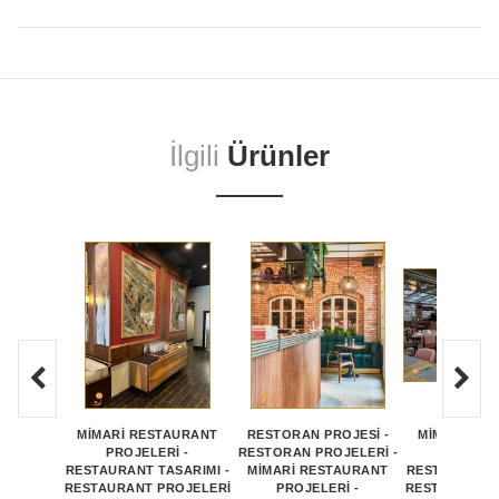
İlgili
Ürünler
MİMARİ RESTAURANT
RESTORAN PROJESİ -
MİMARİ RE
PROJELERİ -
RESTORAN PROJELERİ -
PROJEL
RESTAURANT TASARIMI -
MİMARİ RESTAURANT
RESTAURANT 
RESTAURANT PROJELERİ
PROJELERİ -
RESTAURANT 