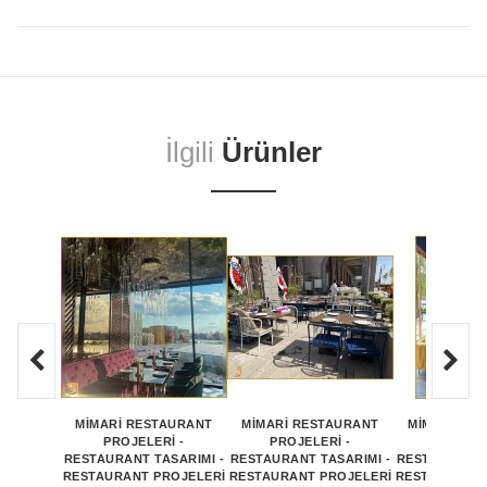
İlgili
Ürünler
MİMARİ RESTAURANT
MİMARİ RESTAURANT
MİMARİ RE
PROJELERİ -
PROJELERİ -
PROJEL
RESTAURANT TASARIMI -
RESTAURANT TASARIMI -
RESTAURANT 
RESTAURANT PROJELERİ
RESTAURANT PROJELERİ
RESTAURANT 