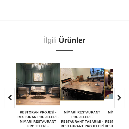
İlgili
Ürünler
RESTORAN PROJESİ -
MİMARİ RESTAURANT
MİMARİ RE
RESTORAN PROJELERİ -
PROJELERİ -
PROJEL
MİMARİ RESTAURANT
RESTAURANT TASARIMI -
RESTAURANT 
PROJELERİ -
RESTAURANT PROJELERİ
RESTAURANT 