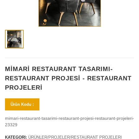
MİMARİ RESTAURANT TASARIMI-
RESTAURANT PROJESİ - RESTAURANT
PROJELERİ
Ürün Kodu :
mimari-restaurant-tasarimi-restaurant-projesi-restaurant-projeleri-
23329
KATEGORI:
ÜRÜNLER/PROJELER/RESTAURANT PROJELERI