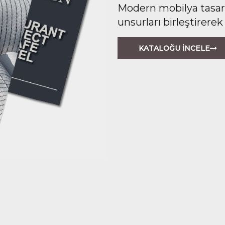
Modern mobilya tasarım
unsurları birleştirerek
KATALOĞU İNCELE