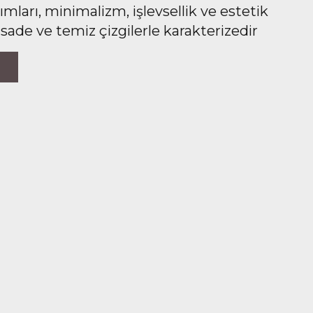
ları, minimalizm, işlevsellik ve estetik
 sade ve temiz çizgilerle karakterizedir