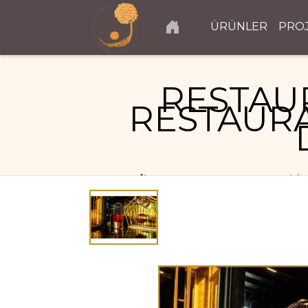
ÜRÜNLER
PRO
RESTAU
RESTAURA
RESTAURANT PROJELERI