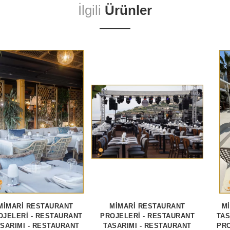
İlgili
Ürünler
MİMARİ RESTAURANT
MİMARİ RESTAURANT
M
OJELERİ - RESTAURANT
PROJELERİ - RESTAURANT
TAS
SARIMI - RESTAURANT
TASARIMI - RESTAURANT
PRO