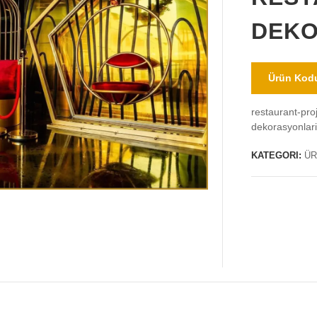
DEKO
Ürün Kodu
restaurant-pro
dekorasyonlar
KATEGORI:
ÜR