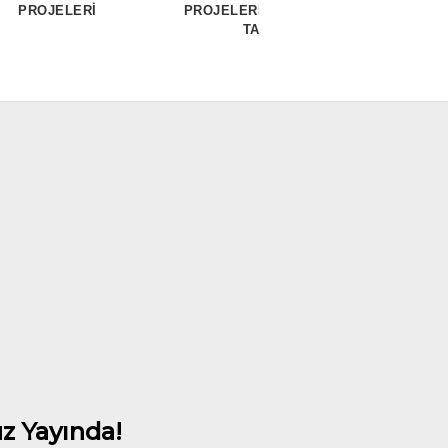
PROJELERİ
PROJELERİ - RESTAURANT
TASARIMI
z Yayında!