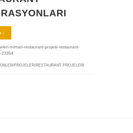
RASYONLARI
 :
jeleri-mimari-restaurant-projesi-restaurant-
i-23354
ÜNLER/PROJELER/RESTAURANT PROJELERI