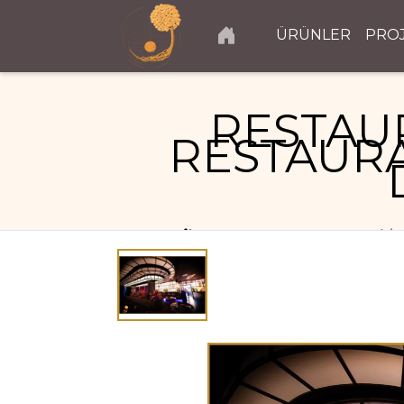
ÜRÜNLER
PRO
RESTAU
RESTAURA
RESTAURANT PROJELERI