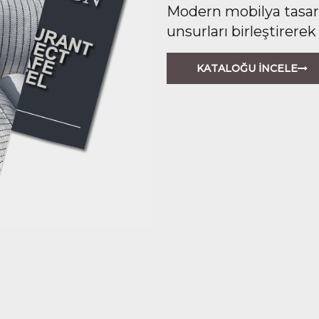
Modern mobilya tasarım
unsurları birleştirerek
KATALOĞU İNCELE