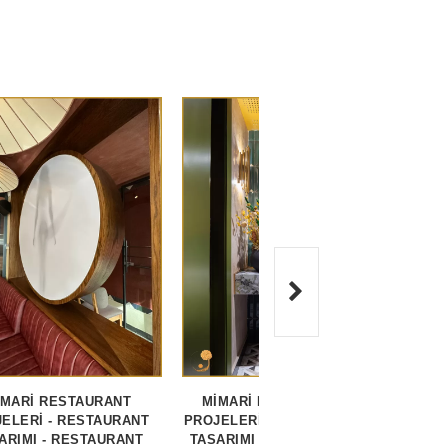
İMARİ RESTAURANT
MİMARİ RESTAURANT
RESTA
ELERİ - RESTAURANT
PROJELERİ - RESTAURANT
MİMARİ 
ARIMI - RESTAURANT
TASARIMI - RESTAURANT