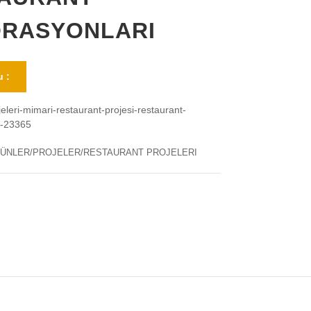
RASYONLARI
 :
jeleri-mimari-restaurant-projesi-restaurant-
i-23365
ÜNLER/PROJELER/RESTAURANT PROJELERI