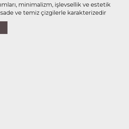
ları, minimalizm, işlevsellik ve estetik
 sade ve temiz çizgilerle karakterizedir