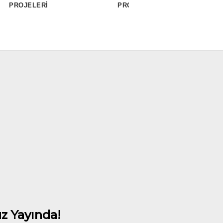
PROJELERİ
PROJELERİ
DE
z Yayında!