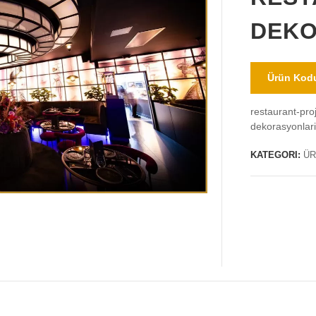
DEKO
Ürün Kodu
restaurant-pro
dekorasyonlar
KATEGORI:
ÜR