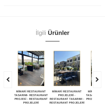
İlgili
Ürünler
MİMARİ RESTAURANT
MİMARİ RESTAURANT
MİMARİ RE
TASARIMI- RESTAURANT
PROJELERİ -
TASARIMI- R
PROJESİ - RESTAURANT
RESTAURANT TASARIMI -
PROJESİ - R
PROJELERİ
RESTAURANT PROJELERİ
PROJE