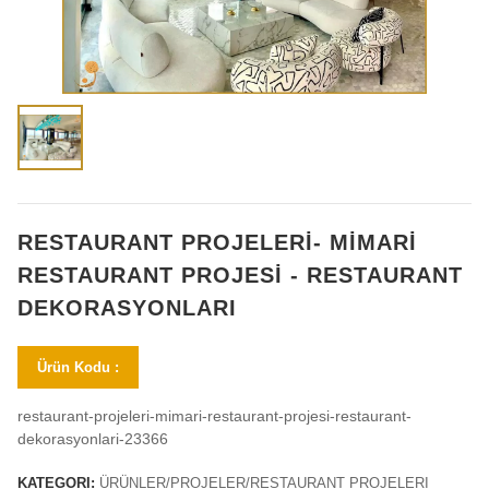
RESTAURANT PROJELERİ- MİMARİ
RESTAURANT PROJESİ - RESTAURANT
DEKORASYONLARI
Ürün Kodu :
restaurant-projeleri-mimari-restaurant-projesi-restaurant-
dekorasyonlari-23366
KATEGORI:
ÜRÜNLER/PROJELER/RESTAURANT PROJELERI