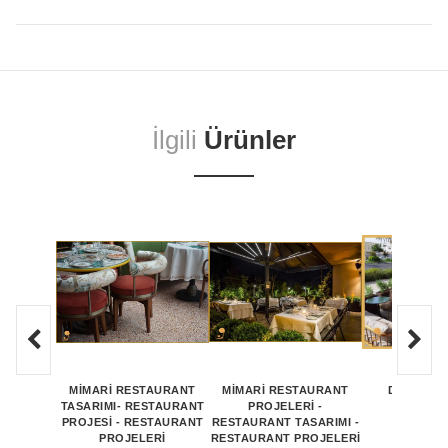
İlgili
Ürünler
MİMARİ RESTAURANT
MİMARİ RESTAURANT
DIŞ MEKA
TASARIMI- RESTAURANT
PROJELERİ -
MODEL
PROJESİ - RESTAURANT
RESTAURANT TASARIMI -
PROJELERİ
RESTAURANT PROJELERİ