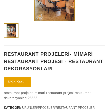
RESTAURANT PROJELERİ- MİMARİ
RESTAURANT PROJESİ - RESTAURANT
DEKORASYONLARI
Ürün Kodu :
restaurant-projeleri-mimari-restaurant-projesi-restaurant-
dekorasyonlari-23383
KATEGORI:
ÜRÜNLER/PROJELER/RESTAURANT PROJELERI