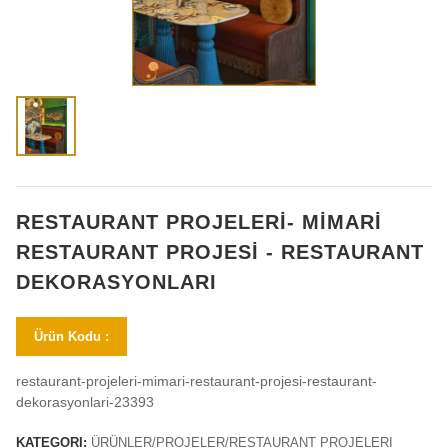
RESTAURANT PROJELERİ- MİMARİ
RESTAURANT PROJESİ - RESTAURANT
DEKORASYONLARI
Ürün Kodu :
restaurant-projeleri-mimari-restaurant-projesi-restaurant-
dekorasyonlari-23393
KATEGORI:
ÜRÜNLER/PROJELER/RESTAURANT PROJELERI