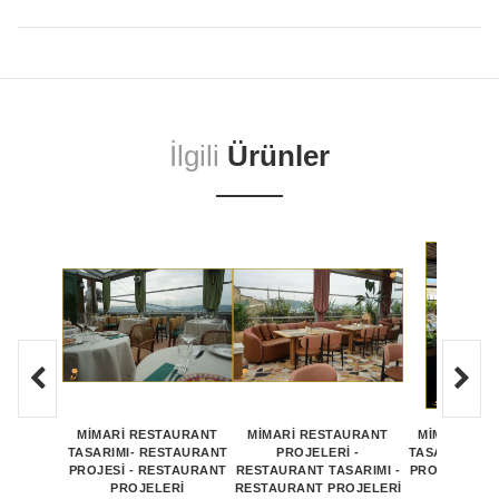
İlgili
Ürünler
MİMARİ RESTAURANT
MİMARİ RESTAURANT
MİMARİ RE
TASARIMI- RESTAURANT
PROJELERİ -
TASARIMI- R
PROJESİ - RESTAURANT
RESTAURANT TASARIMI -
PROJESİ - R
PROJELERİ
RESTAURANT PROJELERİ
PROJE