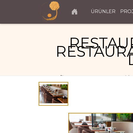
ÜRÜNLER
PRO
RESTAU
RESTAURA
RESTAURANT PROJELERI