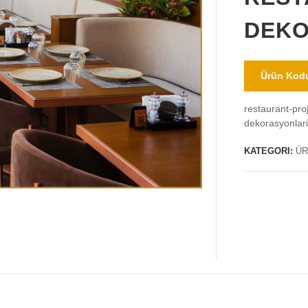
DEKO
Ürün Kodu
restaurant-pro
dekorasyonlar
KATEGORI:
ÜR