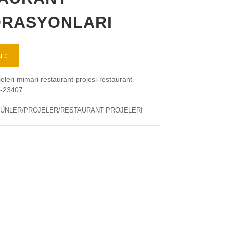
RASYONLARI
 :
jeleri-mimari-restaurant-projesi-restaurant-
i-23407
ÜNLER/PROJELER/RESTAURANT PROJELERI