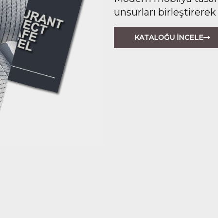
unsurları birleştirerek
KATALOĞU İNCELE