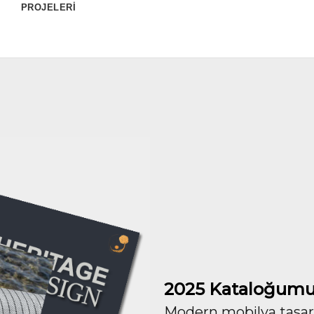
PROJELERİ
2025 Kataloğumu
Modern mobilya tasarım