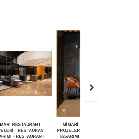
İMARİ RESTAURANT
MİMARİ RESTAURANT
MİM
ELERİ - RESTAURANT
PROJELERİ - RESTAURANT
PROJE
ARIMI - RESTAURANT
TASARIMI - RESTAURANT
TASA