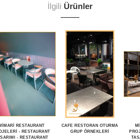
İlgili
Ürünler
MİMARİ RESTAURANT
CAFE RESTORAN OTURMA
M
OJELERİ - RESTAURANT
GRUP ÖRNEKLERI
PROJ
SARIMI - RESTAURANT
TAS