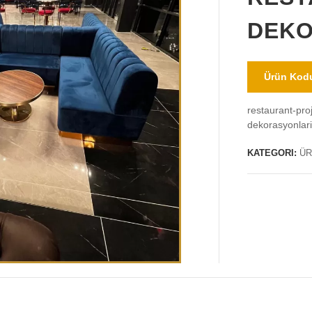
DEKO
Ürün Kodu
restaurant-pro
dekorasyonlar
KATEGORI:
ÜR