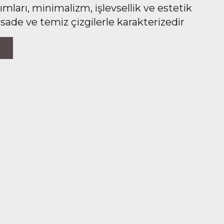
ları, minimalizm, işlevsellik ve estetik
 sade ve temiz çizgilerle karakterizedir