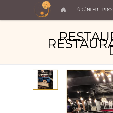
ÜRÜNLER
PRO
RESTAU
RESTAURA
RESTAURANT PROJELERI