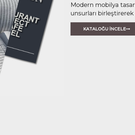
Modern mobilya tasarım
unsurları birleştirerek
KATALOĞU İNCELE