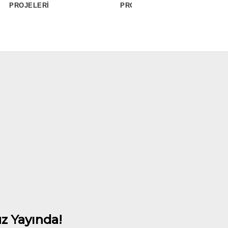
PROJELERİ
PROJELERİ
PROJE
z Yayında!