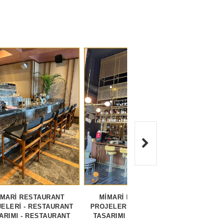
İMARİ RESTAURANT
MİMARİ RESTAURANT
RES
ELERİ - RESTAURANT
PROJELERİ - RESTAURANT
REST
ARIMI - RESTAURANT
TASARIMI - RESTAURANT
MİM