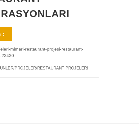
RASYONLARI
 :
jeleri-mimari-restaurant-projesi-restaurant-
i-23430
ÜNLER/PROJELER/RESTAURANT PROJELERI