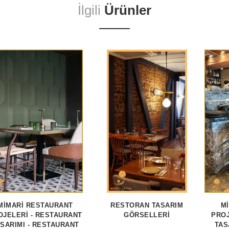
İlgili
Ürünler
MİMARİ RESTAURANT
RESTORAN TASARIM
M
OJELERİ - RESTAURANT
GÖRSELLERI
PROJ
SARIMI - RESTAURANT
TAS