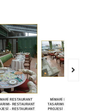
İMARİ RESTAURANT
MİMARİ RESTAURANT
RESTA
ARIMI- RESTAURANT
TASARIMI- RESTAURANT
MİMARİ 
JESİ - RESTAURANT
PROJESİ - RESTAURANT