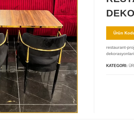
DEKO
Ürün Kodu
restaurant-pro
dekorasyonlar
KATEGORI:
ÜR