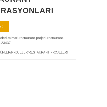
RASYONLARI
 :
jeleri-mimari-restaurant-projesi-restaurant-
i-23437
ÜNLER/PROJELER/RESTAURANT PROJELERI