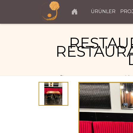
ÜRÜNLER
PRO
RESTAU
RESTAURA
RESTAURANT PROJELERI