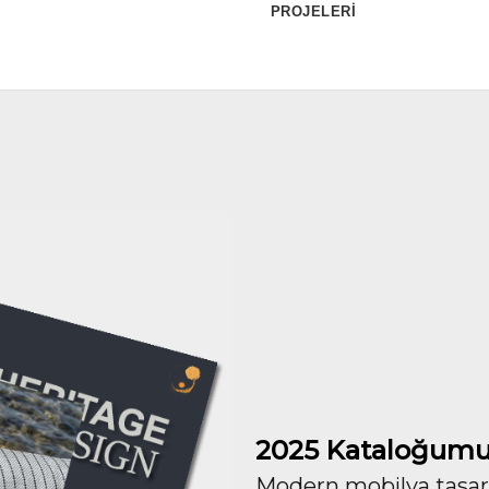
PROJELERİ
2025 Kataloğumu
Modern mobilya tasarım