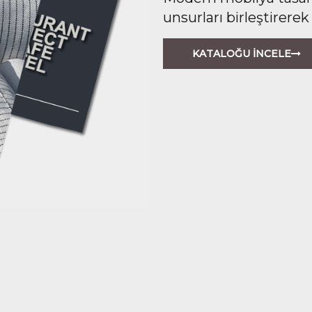
unsurları birleştirerek
KATALOĞU İNCELE