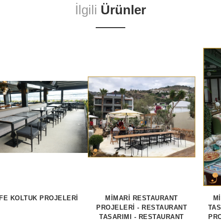
İlgili
Ürünler
FE KOLTUK PROJELERI
MİMARİ RESTAURANT
M
PROJELERİ - RESTAURANT
TAS
TASARIMI - RESTAURANT
PRO