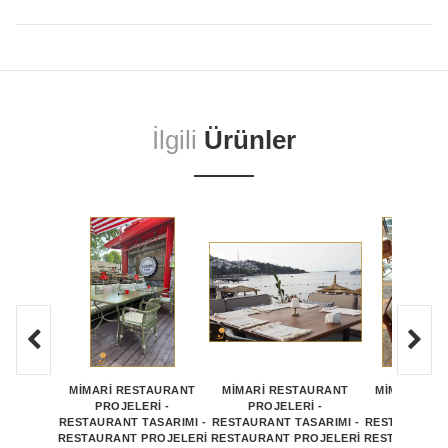
İlgili
Ürünler
MİMARİ RESTAURANT
MİMARİ RESTAURANT
MİMARİ RE
PROJELERİ -
PROJELERİ -
PROJEL
RESTAURANT TASARIMI -
RESTAURANT TASARIMI -
RESTAURANT 
RESTAURANT PROJELERİ
RESTAURANT PROJELERİ
RESTAURANT 