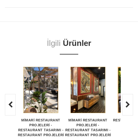
İlgili
Ürünler
MİMARİ RESTAURANT
MİMARİ RESTAURANT
RESTORAN M
PROJELERİ -
PROJELERİ -
MODEL
RESTAURANT TASARIMI -
RESTAURANT TASARIMI -
RESTAURANT PROJELERİ
RESTAURANT PROJELERİ