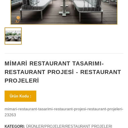
MİMARİ RESTAURANT TASARIMI-
RESTAURANT PROJESİ - RESTAURANT
PROJELERİ
Ürün Kodu :
mimari-restaurant-tasarimi-restaurant-projesi-restaurant-projeleri-
23263
KATEGORI:
ÜRÜNLER/PROJELER/RESTAURANT PROJELERI