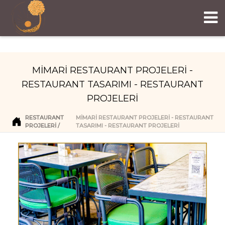
MİMARİ RESTAURANT PROJELERİ -
RESTAURANT TASARIMI - RESTAURANT
PROJELERİ
RESTAURANT
MİMARİ RESTAURANT PROJELERİ - RESTAURANT
PROJELERI
TASARIMI - RESTAURANT PROJELERİ