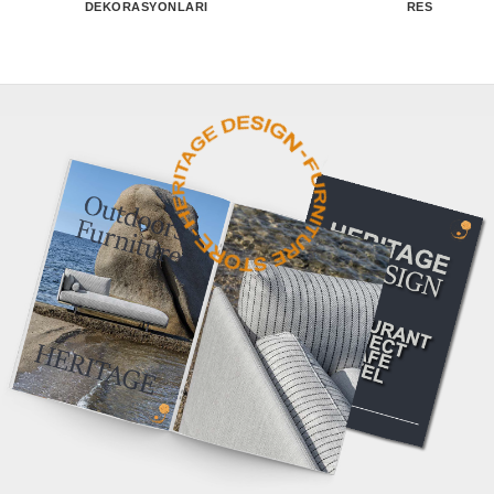
DEKORASYONLARI
RESTAURANT