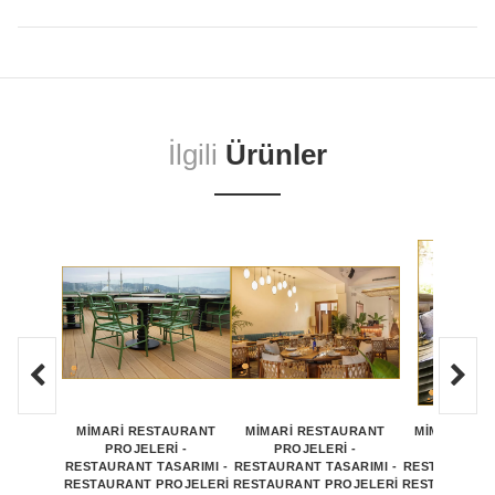
İlgili
Ürünler
MİMARİ RESTAURANT
MİMARİ RESTAURANT
MİMARİ RE
PROJELERİ -
PROJELERİ -
PROJEL
RESTAURANT TASARIMI -
RESTAURANT TASARIMI -
RESTAURANT 
RESTAURANT PROJELERİ
RESTAURANT PROJELERİ
RESTAURANT 