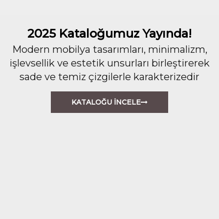
2025 Kataloğumuz Yayında!
Modern mobilya tasarımları, minimalizm,
işlevsellik ve estetik unsurları birleştirerek
sade ve temiz çizgilerle karakterizedir
KATALOĞU İNCELE