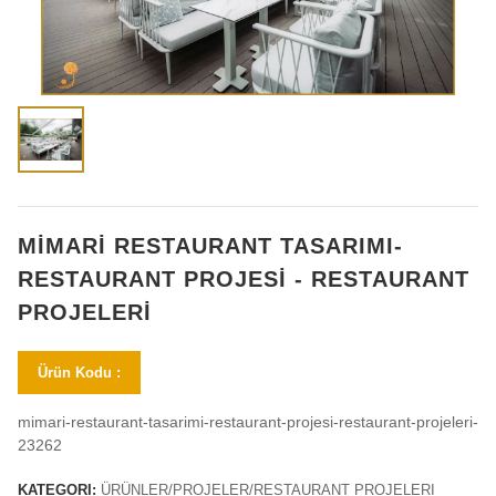
MİMARİ RESTAURANT TASARIMI-
RESTAURANT PROJESİ - RESTAURANT
PROJELERİ
Ürün Kodu :
mimari-restaurant-tasarimi-restaurant-projesi-restaurant-projeleri-
23262
KATEGORI:
ÜRÜNLER/PROJELER/RESTAURANT PROJELERI