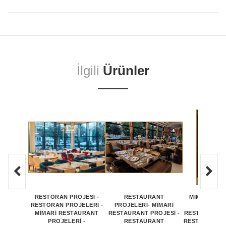
İlgili
Ürünler
RESTORAN PROJESİ -
RESTAURANT
MİMARİ RE
RESTORAN PROJELERİ -
PROJELERİ- MİMARİ
PROJEL
MİMARİ RESTAURANT
RESTAURANT PROJESİ -
RESTAURANT 
PROJELERİ -
RESTAURANT
RESTAURANT 