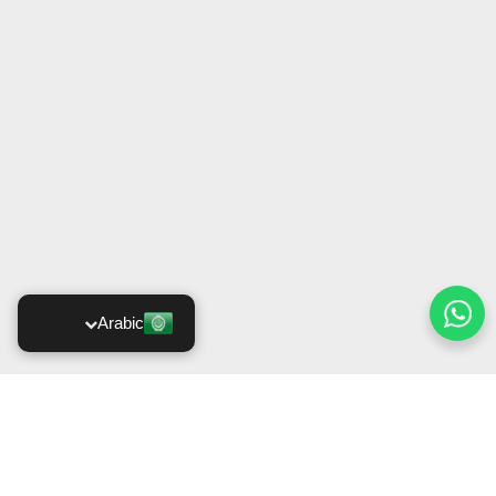
Arabic