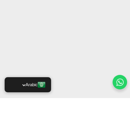
Arabic