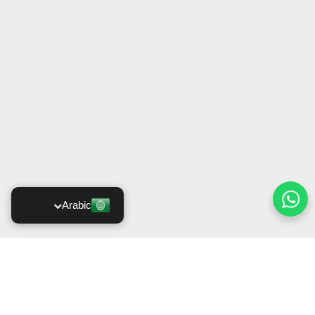
Arabic