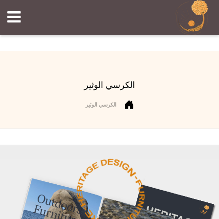
الكرسي الوثير
الكرسي الوثير