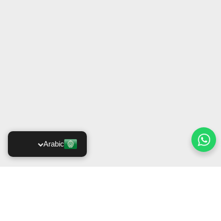
Arabic